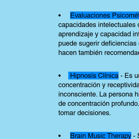
•
Evaluaciones Psicomét
capacidades intelectuales 
aprendizaje y capacidad int
puede sugerir deficiencias
hacen también recomendaci
•
Hipnosis Clínica
- Es u
concentración y receptivida
inconsciente. La persona h
de concentración profundo.
tomar decisiones.
•
Brain Music Therapy
- 