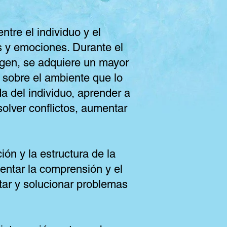
tre el individuo y el
s y emociones. Durante el
rigen, se adquiere un mayor
 sobre el ambiente que lo
da del individuo, aprender a
solver conflictos, aumentar
ción y la estructura de la
mentar la comprensión y el
tar y solucionar problemas