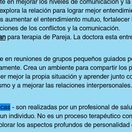
ste en mejorar los niveles de comunicación y la
xplora la relación para lograr mejor entendimi
es aumentar el entendimiento mutuo, fortalecer 
uciones de los conflictos y la comunicación.
an
para terapia de Pareja. La doctora esta entr
te en reuniones de grupos pequeños guiados p
uamente. Crea un ambiente para compartir los 
 mejor la propia situación y aprender junto 
mo y a mejorar las relaciones interpersonales
icas
- son realizadas por un profesional de sal
un individuo. No es un proceso terapéutico com
plorar los aspectos profundos de personalidad e