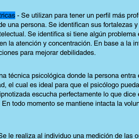
ricas
- Se utilizan para tener un perfil más pro
de una persona. Se identifican sus fortalezas 
electual. Se identifica si tiene algún problema
 en la atención y concentración. En base a la i
ones para mejorar debilidades.
na técnica psicológica donde la persona entra
d, el cual es ideal para que el psicólogo pueda 
ipnotizada escucha perfectamente lo que dice 
 En todo momento se mantiene intacta la volun
Se le realiza al individuo una medición de las 