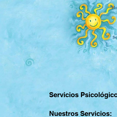
H
Ps
Se
Pre
Servicios Psicológic
Nuestros Servicios: