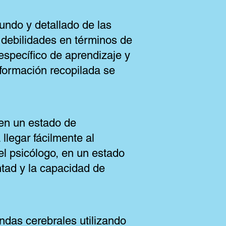
fundo y detallado de las
y debilidades en términos de
 específico de aprendizaje y
nformación recopilada se
 en un estado de
llegar fácilmente al
el psicólogo, en un estado
tad y la capacidad de
ondas cerebrales utilizando