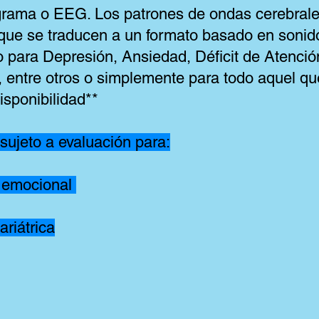
grama o EEG. Los patrones de ondas cerebrale
 que se traducen a un formato basado en sonid
para Depresión, Ansiedad, Déficit de Atención
, entre otros o simplemente para todo aquel q
isponibilidad**
 sujeto a evaluación para:
 emocional
riátrica