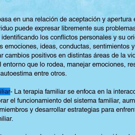
basa en una relación de aceptación y apertura en
ividuo puede expresar libremente sus problema
identificando los conflictos personales y su o
 emociones, ideas, conductas, sentimientos y
ar cambios positivos en distintas áreas de la vi
el entorno que lo rodea, manejar emociones, re
 autoestima entre otros.
liar
- La terapia familiar se enfoca en la interac
orar el funcionamiento del sistema familiar, au
miembros y desarrollar estrategias para enfren
liar.