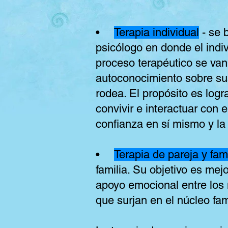
•
Terapia individual
- se 
psicólogo en donde el ind
proceso terapéutico se van 
autoconocimiento sobre sus
rodea. El propósito es logr
convivir e interactuar con 
confianza en sí mismo y la
•
Terapia de pareja y fami
familia. Su objetivo es mej
apoyo emocional entre los 
que surjan en el núcleo fami