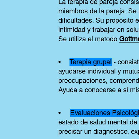
La terapia de pareja consi
miembros de la pareja. Se e
dificultades. Su propósito 
intimidad y trabajar en sol
Se utiliza el metodo
Gottm
•
Terapia grupal
- consis
ayudarse individual y mut
preocupaciones, comprender
Ayuda a conocerse a sí mis
•
Evaluaciones Psicológ
estado de salud mental de 
precisar un diagnostico, ex