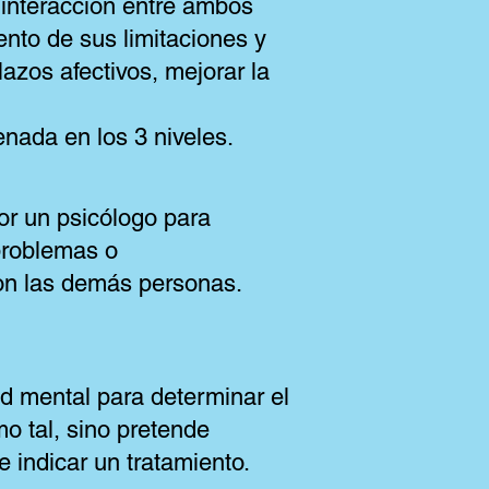
 interacción entre ambos
ento de sus limitaciones y
lazos afectivos, mejorar la
enada en los 3 niveles.
or un psicólogo para
problemas o
con las demás personas.
.
ud mental para determinar el
o tal, sino pretende
 indicar un tratamiento.