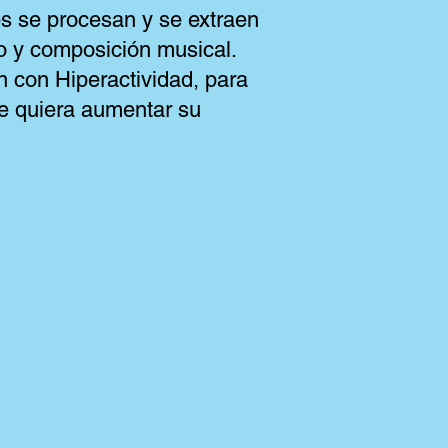
s se procesan y se extraen
o y composición musical.
 con Hiperactividad, para
ue quiera aumentar su